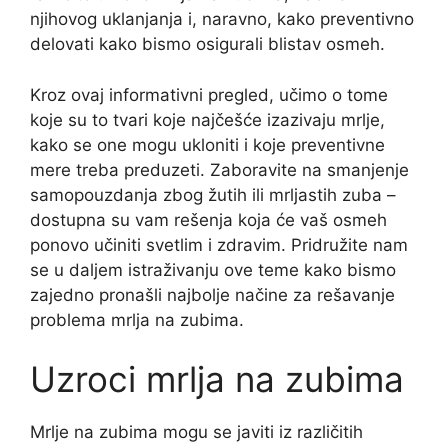
njihovog uklanjanja i, naravno, kako preventivno
delovati kako bismo osigurali blistav osmeh.
Kroz ovaj informativni pregled, učimo o tome
koje su to tvari koje najčešće izazivaju mrlje,
kako se one mogu ukloniti i koje preventivne
mere treba preduzeti. Zaboravite na smanjenje
samopouzdanja zbog žutih ili mrljastih zuba –
dostupna su vam rešenja koja će vaš osmeh
ponovo učiniti svetlim i zdravim. Pridružite nam
se u daljem istraživanju ove teme kako bismo
zajedno pronašli najbolje načine za rešavanje
problema mrlja na zubima.
Uzroci mrlja na zubima
Mrlje na zubima mogu se javiti iz različitih