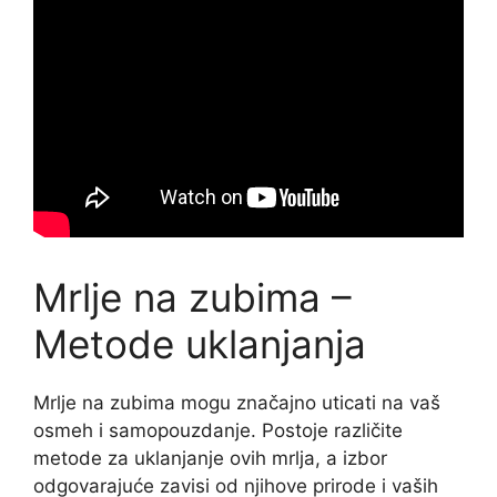
Mrlje na zubima –
Metode uklanjanja
Mrlje na zubima mogu značajno uticati na vaš
osmeh i samopouzdanje. Postoje različite
metode za uklanjanje ovih mrlja, a izbor
odgovarajuće zavisi od njihove prirode i vaših