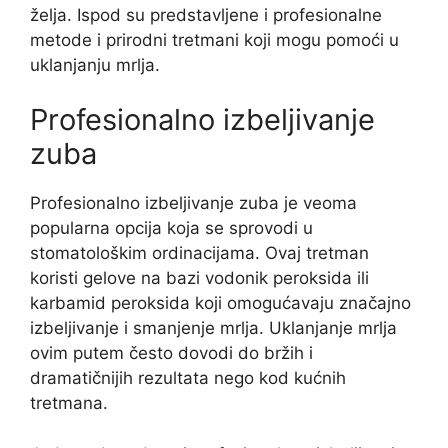
želja. Ispod su predstavljene i profesionalne
metode i prirodni tretmani koji mogu pomoći u
uklanjanju mrlja.
Profesionalno izbeljivanje
zuba
Profesionalno izbeljivanje zuba je veoma
popularna opcija koja se sprovodi u
stomatološkim ordinacijama. Ovaj tretman
koristi gelove na bazi vodonik peroksida ili
karbamid peroksida koji omogućavaju značajno
izbeljivanje i smanjenje mrlja. Uklanjanje mrlja
ovim putem često dovodi do bržih i
dramatičnijih rezultata nego kod kućnih
tretmana.