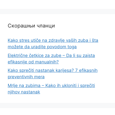
Скорашњи чланци
Kako stres utiče na zdravlje vaših zuba i šta
možete da uradite povodom toga
Električne četkice za zube – Da li su zaista
efikasnije od manualnih?
Kako sprečiti nastanak karijesa? 7 efikasnih
preventivnih mera
Mrlje na zubima – Kako ih ukloniti i sprečiti
njihov nastanak