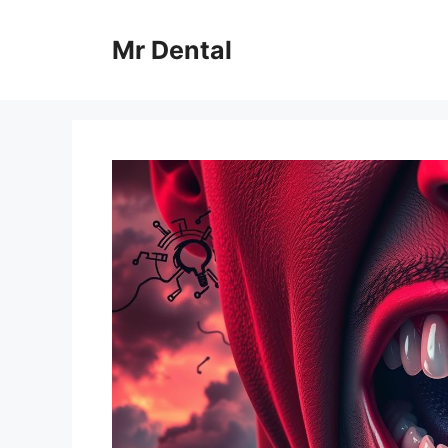
Skip
to
Mr Dental
content