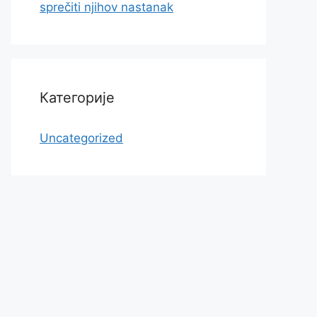
sprečiti njihov nastanak
Категорије
Uncategorized