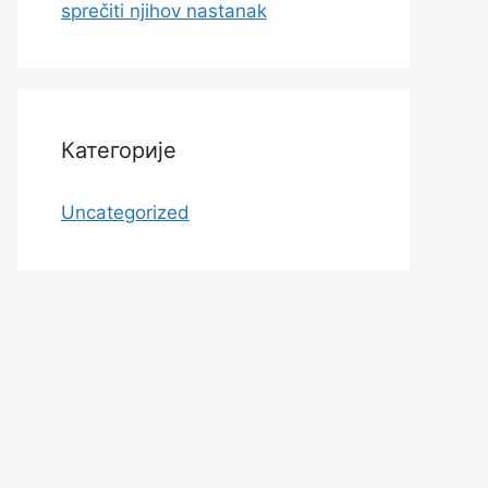
sprečiti njihov nastanak
Категорије
Uncategorized